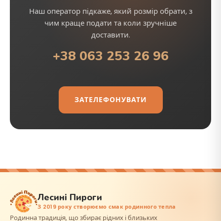
Наш оператор підкаже, який розмір обрати, з
чим краще подати та коли зручніше
доставити.
+38 063 253 26 96
ЗАТЕЛЕФОНУВАТИ
Лесині Пироги
З 2019 року створюємо смак родинного тепла
Родинна традиція, що збирає рідних і близьких