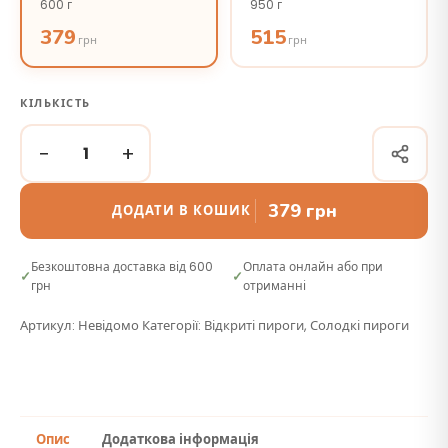
600 г
950 г
379
515
грн
грн
КІЛЬКІСТЬ
−
+
379
грн
ДОДАТИ В КОШИК
Безкоштовна доставка від 600
Оплата онлайн або при
грн
отриманні
Артикул:
Невідомо
Категорії:
Відкриті пироги
,
Солодкі пироги
Опис
Додаткова інформація