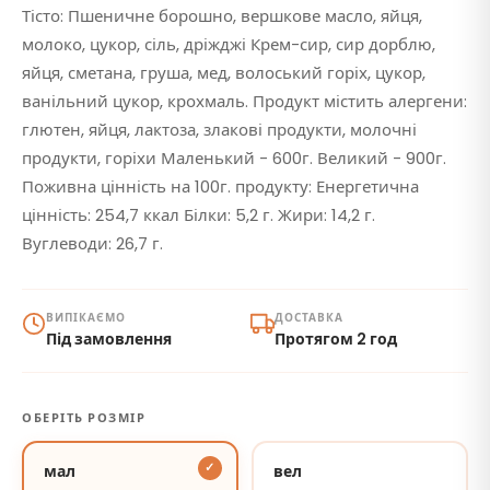
Тісто: Пшеничне борошно, вершкове масло, яйця,
молоко, цукор, сіль, дріжджі Крем-сир, сир дорблю,
яйця, сметана, груша, мед, волоський горіх, цукор,
ванільний цукор, крохмаль. Продукт містить алергени:
глютен, яйця, лактоза, злакові продукти, молочні
продукти, горіхи Маленький - 600г. Великий - 900г.
Поживна цінність на 100г. продукту: Енергетична
цінність: 254,7 ккал Білки: 5,2 г. Жири: 14,2 г.
Вуглеводи: 26,7 г.
ВИПІКАЄМО
ДОСТАВКА
Під замовлення
Протягом 2 год
ОБЕРІТЬ РОЗМІР
мал
вел