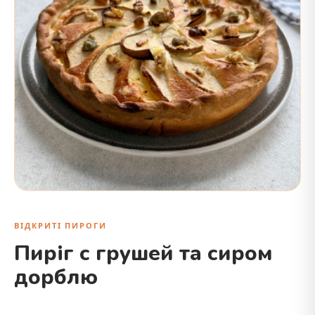
ВІДКРИТІ ПИРОГИ
Пиріг с грушей та сиром
дорблю