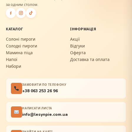
за одним столом.
КАТАЛОГ
ІНФОРМАЦІЯ
Солоні пироги
Акції
Солодкі пироги
Відгуки
Мамина піца
Оферта
Напої
Доставка та оплата
Набори
ЗАМОВИТИ ПО ТЕЛЕФОНУ
+38 063 253 26 96
НАПИСАТИ ЛИСТА
info@lesynpie.com.ua
ЗНАЙТИ НА КАРТІ