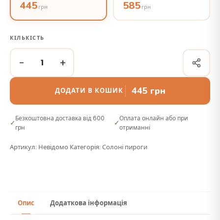
445
585
грн
грн
КІЛЬКІСТЬ
−
+
445
грн
ДОДАТИ В КОШИК
Безкоштовна доставка від 600
Оплата онлайн або при
грн
отриманні
Артикул:
Невідомо
Категорія:
Солоні пироги
Опис
Додаткова інформація