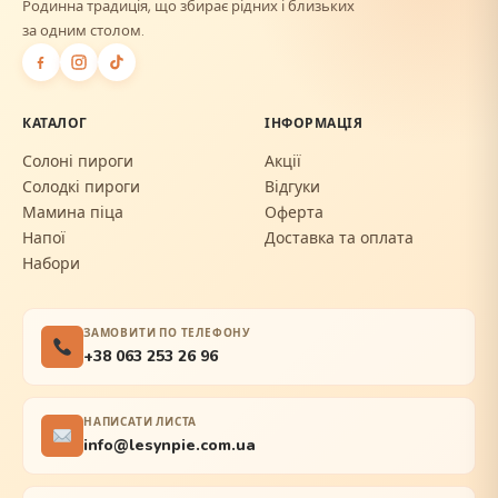
Родинна традиція, що збирає рідних і близьких
за одним столом.
КАТАЛОГ
ІНФОРМАЦІЯ
Солоні пироги
Акції
Солодкі пироги
Відгуки
Мамина піца
Оферта
Напої
Доставка та оплата
Набори
ЗАМОВИТИ ПО ТЕЛЕФОНУ
+38 063 253 26 96
НАПИСАТИ ЛИСТА
info@lesynpie.com.ua