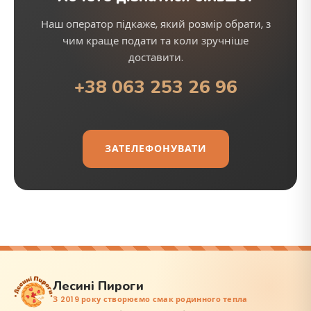
Наш оператор підкаже, який розмір обрати, з
чим краще подати та коли зручніше
доставити.
+38 063 253 26 96
ЗАТЕЛЕФОНУВАТИ
Лесині Пироги
З 2019 року створюємо смак родинного тепла