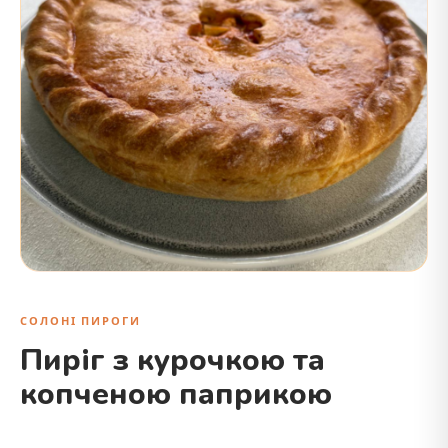
СОЛОНІ ПИРОГИ
Пиріг з курочкою та
копченою паприкою