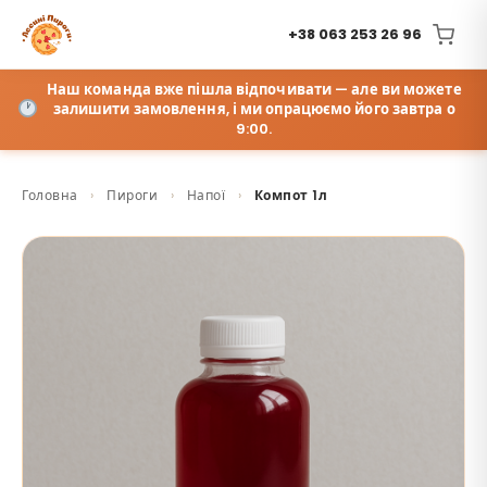
+38 063 253 26 96
Наш команда вже пішла відпочивати — але ви можете
залишити замовлення, і ми опрацюємо його завтра о
9:00.
Головна
›
Пироги
›
Напої
›
Компот 1л