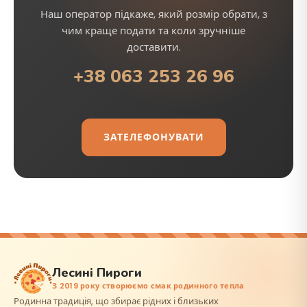
Наш оператор підкаже, який розмір обрати, з
чим краще подати та коли зручніше
доставити.
+38 063 253 26 96
ЗАТЕЛЕФОНУВАТИ
Лесині Пироги
З 2019 року створюємо смак родинного тепла
Родинна традиція, що збирає рідних і близьких