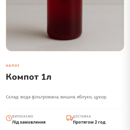
НАПОЇ
Компот 1л
Склад: вода фільтрована, вишня, яблуко, цукор.
ВИПІКАЄМО
ДОСТАВКА
Під замовлення
Протягом 2 год