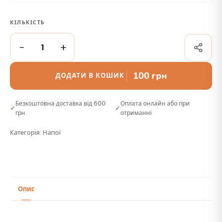
КІЛЬКІСТЬ
−
+
100
грн
ДОДАТИ В КОШИК
Безкоштовна доставка від 600
Оплата онлайн або при
грн
отриманні
Категорія:
Напої
Опис