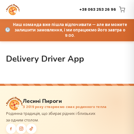
+38 063 253 26 96
Наш команда вже пішла відпочивати — але ви можете
залишити замовлення, і ми опрацюємо його завтра о
9:00.
Delivery Driver App
Лесині Пироги
З 2019 року створюємо смак родинного тепла
Родинна традиція, що збирає рідних і близьких
за одним столом.