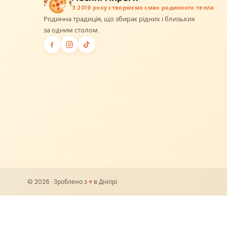
З 2019 року створюємо смак родинного тепла
Родинна традиція, що збирає рідних і близьких
за одним столом.
© 2026 · Зроблено з
♥
в Дніпрі