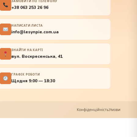
ЗАМОВИТИ ПО ТЕЛЕФОНУ
+38 063 253 26 96
НАПИСАТИ ЛИСТА
info@lesynpie.com.ua
ЗНАЙТИ НА КАРТІ
вул. Воскресенська, 41
ГРАФІК РОБОТИ
Щодня 9:00 — 18:30
Конфіденційність
Умови