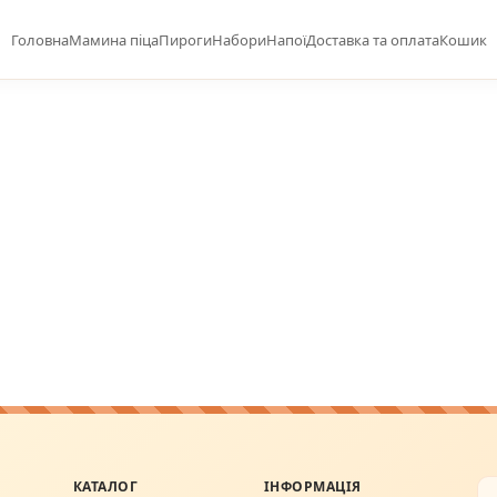
Головна
Мамина піца
Пироги
Набори
Напої
Доставка та оплата
Кошик
КАТАЛОГ
ІНФОРМАЦІЯ