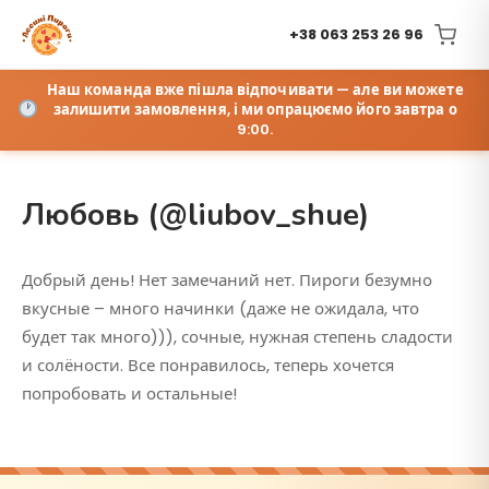
+38 063 253 26 96
Наш команда вже пішла відпочивати — але ви можете
залишити замовлення, і ми опрацюємо його завтра о
9:00.
Любовь (@liubov_shue)
Добрый день! Нет замечаний нет. Пироги безумно
вкусные – много начинки (даже не ожидала, что
будет так много))), сочные, нужная степень сладости
и солёности. Все понравилось, теперь хочется
попробовать и остальные!